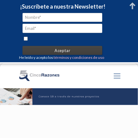
¡Suscríbete a nuestra Newsletter!
He leído y acepto los
términos y condiciones de uso