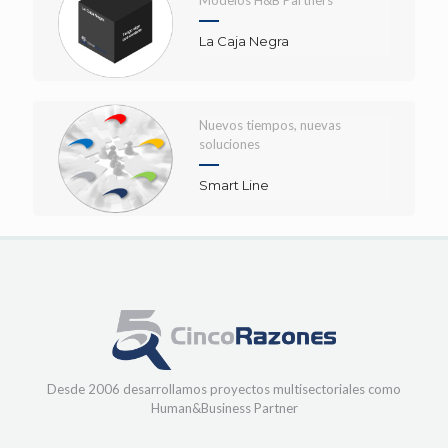
La Caja Negra
Nuevos tiempos, nuevas
soluciones
Smart Line
Desde 2006 desarrollamos proyectos multisectoriales como
Human&Business Partner