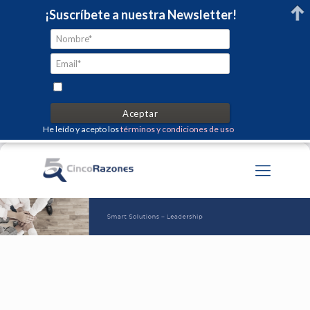
¡Suscríbete a nuestra Newsletter!
He leído y acepto los
términos y condiciones de uso